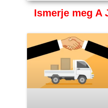
Ismerje meg A J