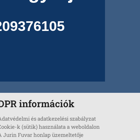
209376105
DPR információk
Adatvédelmi és adatkezelési szabályzat
Cookie-k (sütik) használata a weboldalon
A Jurin Fuvar honlap üzemeltetője