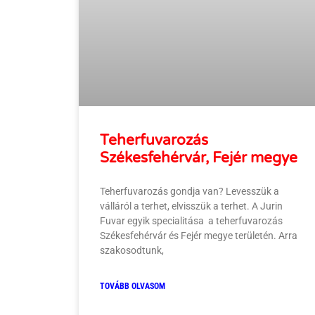
Teherfuvarozás
Székesfehérvár, Fejér megye
Teherfuvarozás gondja van? Levesszük a
válláról a terhet, elvisszük a terhet. A Jurin
Fuvar egyik specialitása a teherfuvarozás
Székesfehérvár és Fejér megye területén. Arra
szakosodtunk,
TOVÁBB OLVASOM