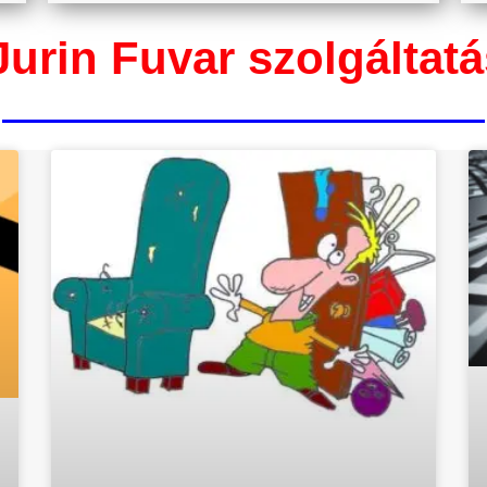
urin Fuvar szolgáltatá