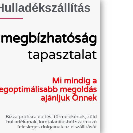
Hulladékszállítás
megbízhatóság
tapasztalat
Mi mindig a
legoptimálisabb megoldás
ajánljuk Önnek
Bízza profikra építési törmelékének, zöld
hulladékának, lomtalanításból származó
felesleges dolgainak az elszállítását