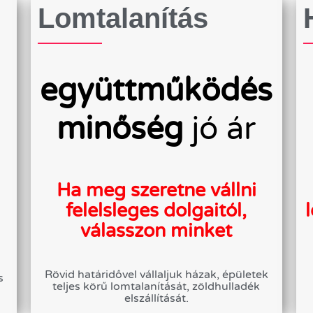
Lomtalanítás
együttműködés
minőség
jó ár
Ha meg szeretne vállni
felelsleges dolgaitól,
válasszon minket
Rövid határidővel vállaljuk házak, épületek
s
teljes körű lomtalanítását, zöldhulladék
elszállítását.