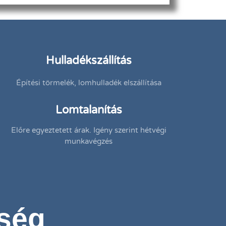
Hulladékszállítás
Építési törmelék, lomhulladék elszállítása
Lomtalanítás
Előre egyeztetett árak. Igény szerint hétvégi
munkavégzés
őség