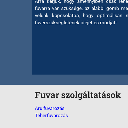
Arra kérjük, hogy amennyiben csak lehe
fuvarra van szüksége, az alábbi gomb me
velünk kapcsolatba, hogy optimálisan 
fuverszükségletének idejét és módját!
Fuvar szolgáltatások
Áru fuvarozás
Teherfuvarozás