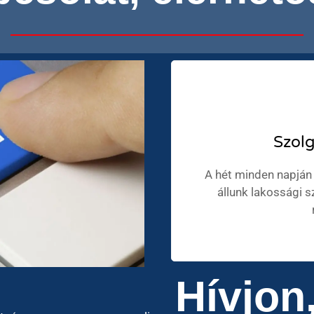
Szolg
A hét minden napján 
állunk lakossági 
Hívjon,