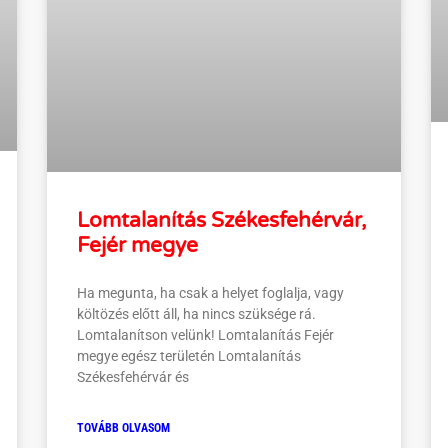
Lomtalanítás Székesfehérvár,
Fejér megye
Ha megunta, ha csak a helyet foglalja, vagy
költözés előtt áll, ha nincs szüksége rá.
Lomtalanítson velünk! Lomtalanítás Fejér
megye egész területén Lomtalanítás
Székesfehérvár és
TOVÁBB OLVASOM