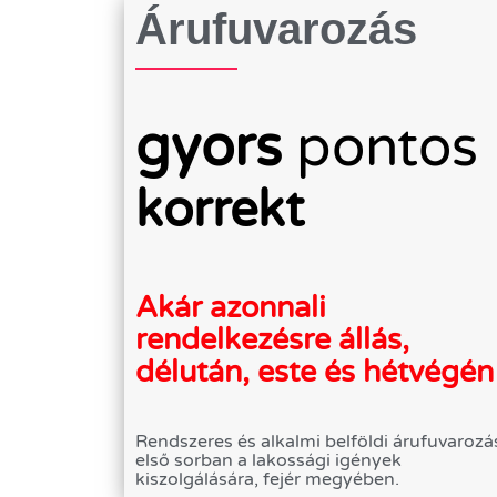
Árufuvarozás
gyors
pontos
korrekt
Akár azonnali
rendelkezésre állás,
délután, este és hétvégén
Rendszeres és alkalmi belföldi árufuvarozá
első sorban a lakossági igények
kiszolgálására, fejér megyében.