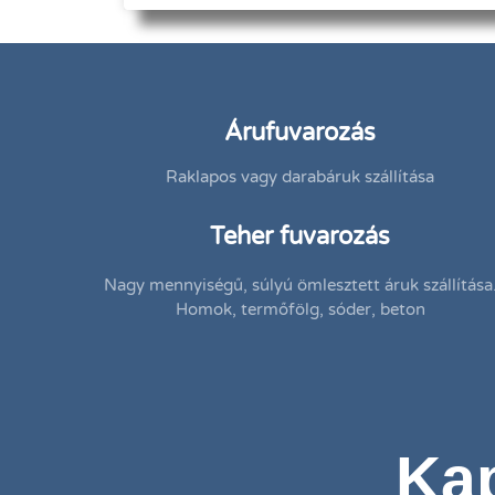
Árufuvarozás
Raklapos vagy darabáruk szállítása
Teher fuvarozás
Nagy mennyiségű, súlyú ömlesztett áruk szállítása
Homok, termőfölg, sóder, beton
Kap